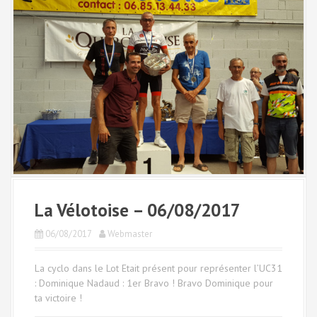
La Vélotoise – 06/08/2017
06/08/2017
Webmaster
La cyclo dans le Lot Etait présent pour représenter l’UC31
: Dominique Nadaud : 1er Bravo ! Bravo Dominique pour
ta victoire !