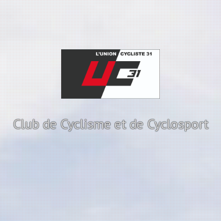
Club de Cyclisme et de Cyclosport