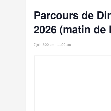
Parcours de Di
2026 (matin de 
7 juin 8:00 am
-
11:00 am