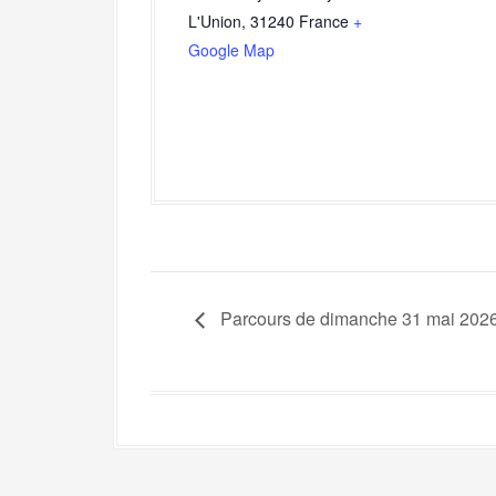
L'Union
,
31240
France
+
Google Map
Parcours de dimanche 31 mai 202