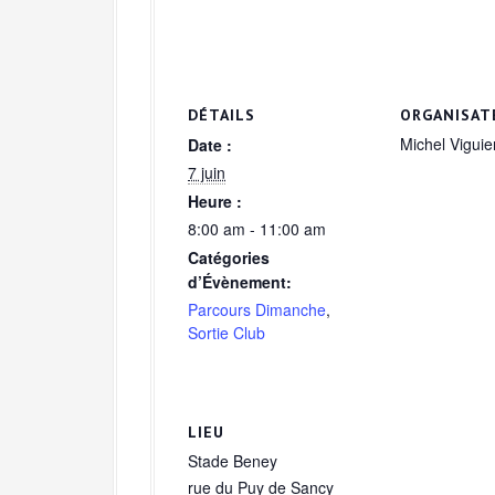
DÉTAILS
ORGANISAT
Michel Viguie
Date :
7 juin
Heure :
8:00 am - 11:00 am
Catégories
d’Évènement:
Parcours Dimanche
,
Sortie Club
LIEU
Stade Beney
rue du Puy de Sancy