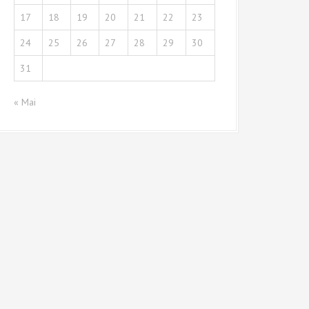
17
18
19
20
21
22
23
24
25
26
27
28
29
30
31
« Mai