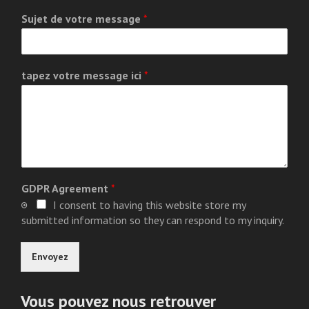
Sujet de votre message
*
tapez votre message ici
*
GDPR Agreement
*
I consent to having this website store my
submitted information so they can respond to my inquiry.
Envoyez
Vous pouvez nous retrouver