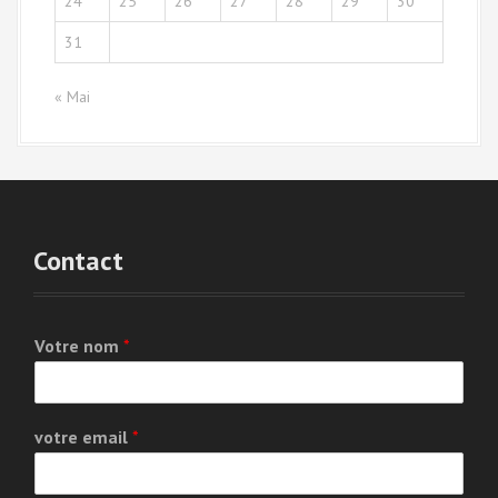
24
25
26
27
28
29
30
31
« Mai
Contact
Votre nom
*
votre email
*