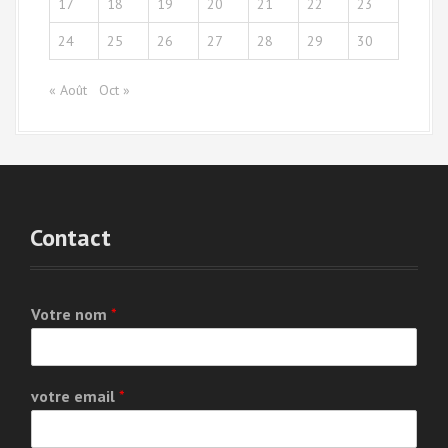
17
18
19
20
21
22
23
24
25
26
27
28
29
30
« Août
Oct »
Contact
Votre nom
*
votre email
*