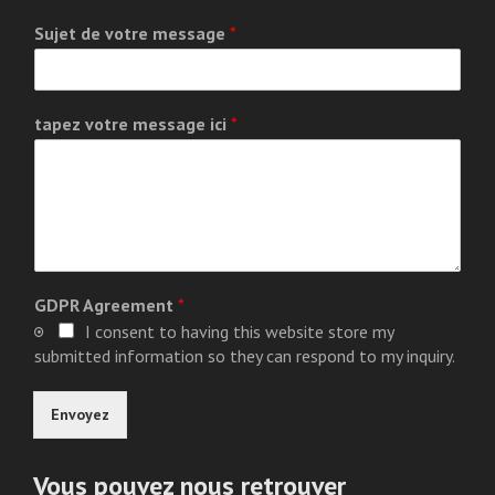
Sujet de votre message
*
tapez votre message ici
*
GDPR Agreement
*
I consent to having this website store my
submitted information so they can respond to my inquiry.
Envoyez
Vous pouvez nous retrouver