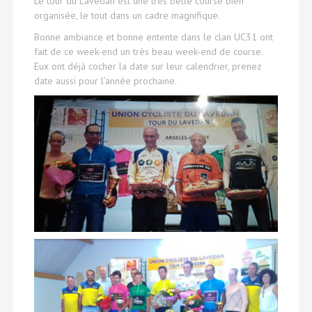
Le tour du Lavedan est une très belle course bien
organisée, le tout dans un cadre magnifique.
Bonne ambiance et bonne entente dans le clan UC31 ont
fait de ce week-end un très beau week-end de course.
Eux ont déjà cocher la date sur leur calendrier, prenez
date aussi pour l’année prochaine.