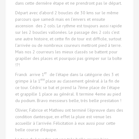
dans cette dernière étape et ne prendront pas le départ.
Départ avec d’abord 2 boucles de 30 kms sur le même
parcours que samedi mais en l’envers et ensuite
ascension des 2 cols. Le rythme est toujours aussi rapide
sur les 2 boucles vallonées. Le passage des 2 cols c’est
une autre histoire, et cette fin de tour est difficile, surtout
l’arrivée ou de nombreux coureurs mettront pied à terre.
Mais nos 2 courreurs les mieux classés se battent pour
grapiller des places et pourquoi pas grimper sur la boîte
!?!
er
Franck arrive 1
de l’étape dans la catégorie des 3 et
ere
grimpe à la 1
place au classement général à la fin de
ce tour. Cédric se bat et prend la 7ème place de l’étape
et grappille 1 place au général. Il termine 4eme au pied
du podium. Bravo messieurs belle, très belle prestation !
Olivier, Fabrice et Mathieu ont terminé l’épreuve dans des
condition dantesque, en effet la pluie est venue les
accueillir à l’arrivée. Félicitation à eux aussi pour cette
belle course d’équipe.