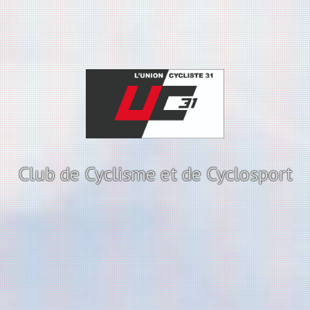
Club de Cyclisme et de Cyclosport