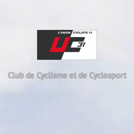
Club de Cyclisme et de Cyclosport