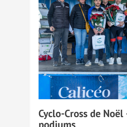
Cyclo-Cross de Noël
podiums