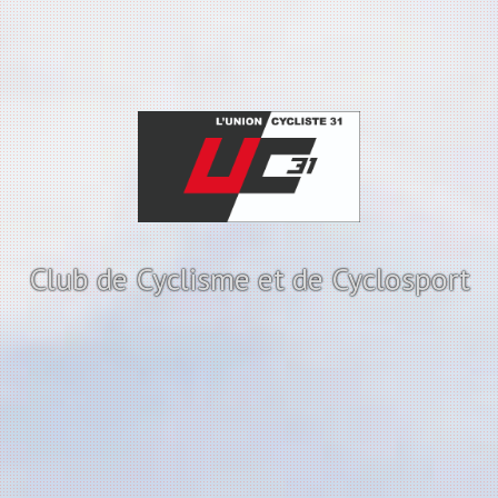
Club de Cyclisme et de Cyclosport