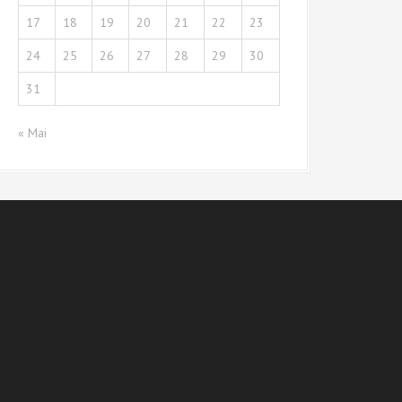
17
18
19
20
21
22
23
24
25
26
27
28
29
30
31
« Mai