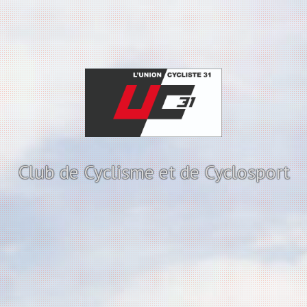
Club de Cyclisme et de Cyclosport