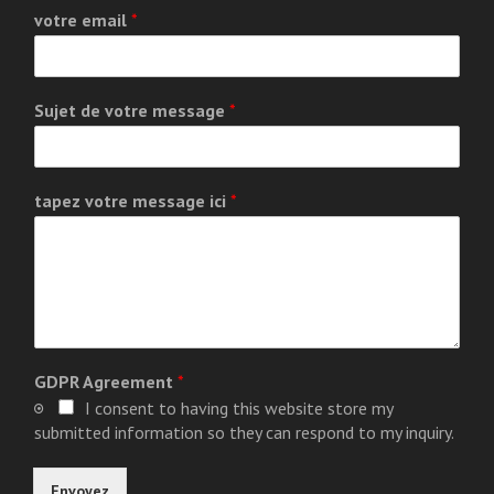
votre email
*
Sujet de votre message
*
tapez votre message ici
*
GDPR Agreement
*
I consent to having this website store my
submitted information so they can respond to my inquiry.
Envoyez