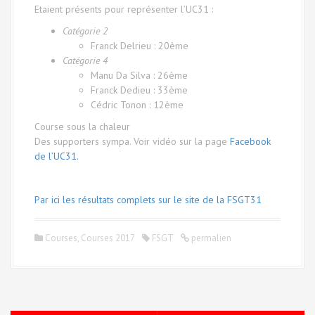
Etaient présents pour représenter l’UC31 :
Catégorie 2
Franck Delrieu : 20ème
Catégorie 4
Manu Da Silva : 26ème
Franck Dedieu : 33ème
Cédric Tonon : 12ème
Course sous la chaleur
Des supporters sympa. Voir vidéo sur la page
Facebook
de l’UC31.
Par ici les résultats complets sur le site de la FSGT31
Courses
,
Courses 2017
FSGT
permalien