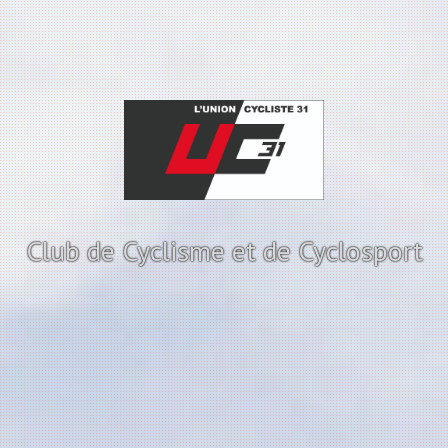
Club de Cyclisme et de Cyclosport