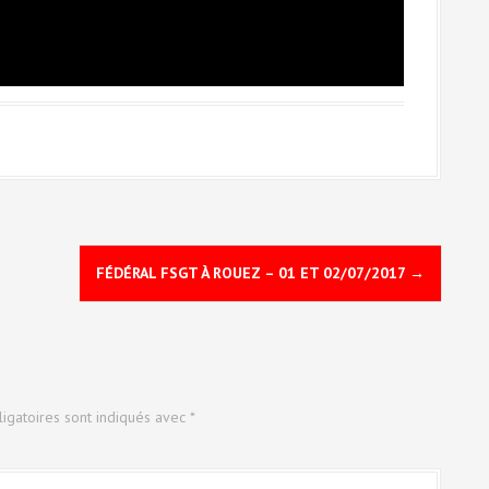
FÉDÉRAL FSGT À ROUEZ – 01 ET 02/07/2017
→
igatoires sont indiqués avec
*