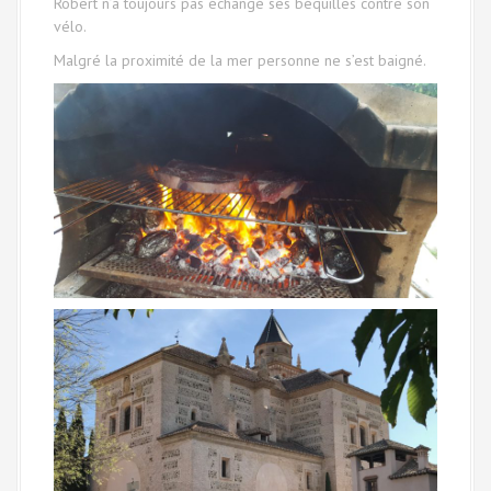
Robert n’a toujours pas échangé ses béquilles contre son
vélo.
Malgré la proximité de la mer personne ne s’est baigné.