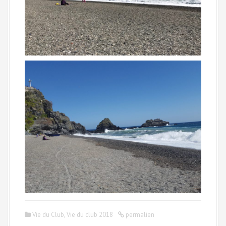
Vie du Club
,
Vie du club 2018
permalien