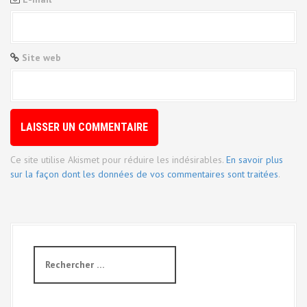
Site web
Ce site utilise Akismet pour réduire les indésirables.
En savoir plus
sur la façon dont les données de vos commentaires sont traitées
.
R
e
c
h