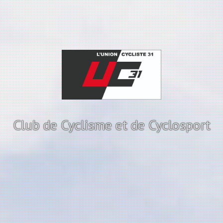
Club de Cyclisme et de Cyclosport