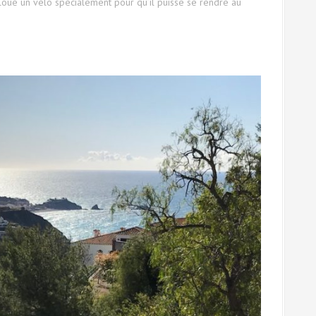
 loué un vélo spécialement pour qu’il puisse se rendre au