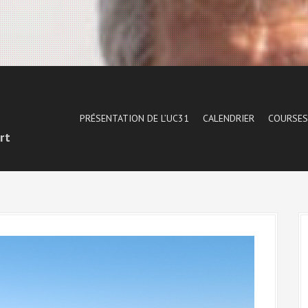
1
PRÉSENTATION DE L’UC31
CALENDRIER
COURSES
rt