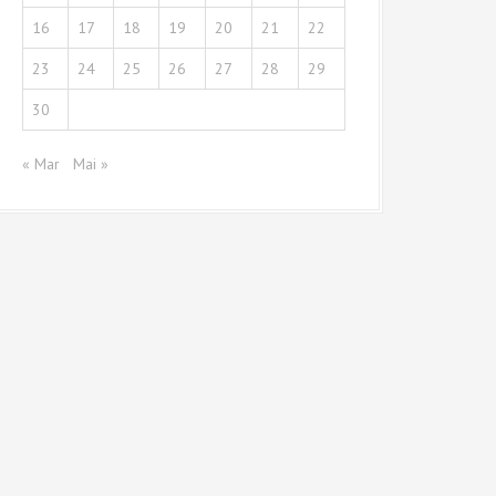
16
17
18
19
20
21
22
23
24
25
26
27
28
29
30
« Mar
Mai »