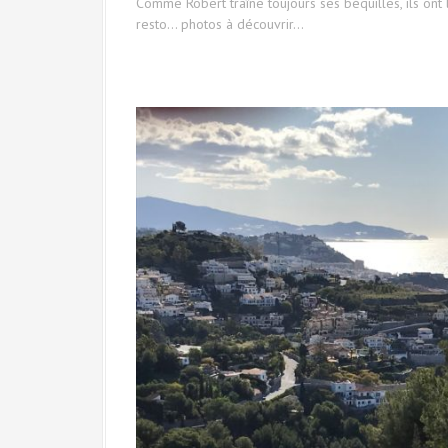
Comme Robert traîne toujours ses béquilles, ils ont
resto… photos à découvrir…