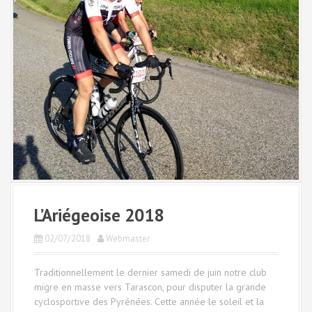
L’Ariégeoise 2018
02/07/2018
Webmaster
Traditionnellement le dernier samedi de juin notre club
migre en masse vers Tarascon, pour disputer la grande
cyclosportive des Pyrénées. Cette année le soleil et la