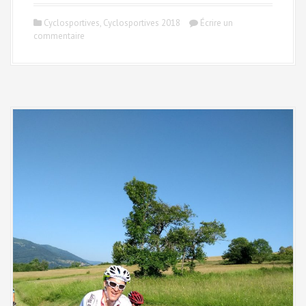
Cyclosportives
,
Cyclosportives 2018
Écrire un
commentaire