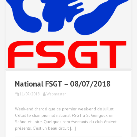
National FSGT – 08/07/2018
11/07/2018
Webmaster
Week-end chargé que ce premier week-end de juillet.
C’était le championnat national FSGT à St Gengoux en
Saône et Loire. Quelques représentants du club étaient
présents. C’est un beau circuit […]