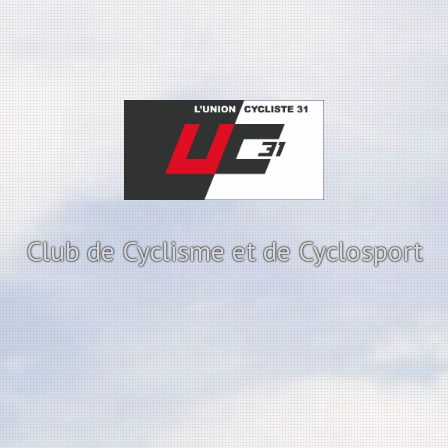
Club de Cyclisme et de Cyclosport