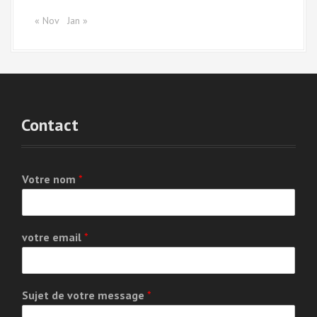
« Nov
Jan »
Contact
Votre nom
*
votre email
*
Sujet de votre message
*