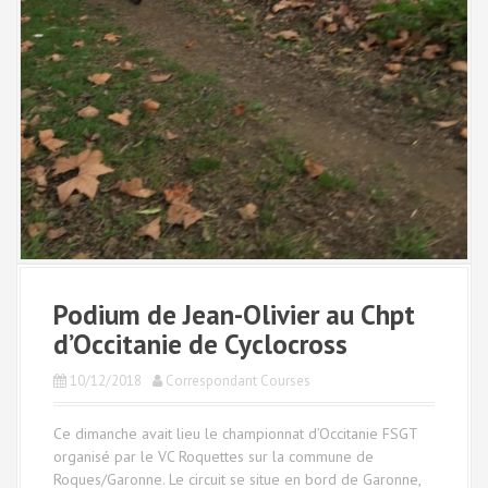
Podium de Jean-Olivier au Chpt
d’Occitanie de Cyclocross
10/12/2018
Correspondant Courses
Ce dimanche avait lieu le championnat d’Occitanie FSGT
organisé par le VC Roquettes sur la commune de
Roques/Garonne. Le circuit se situe en bord de Garonne,