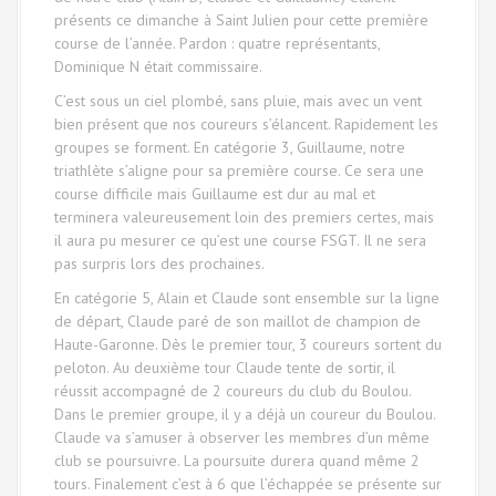
présents ce dimanche à Saint Julien pour cette première
course de l’année. Pardon : quatre représentants,
Dominique N était commissaire.
C’est sous un ciel plombé, sans pluie, mais avec un vent
bien présent que nos coureurs s’élancent. Rapidement les
groupes se forment. En catégorie 3, Guillaume, notre
triathlète s’aligne pour sa première course. Ce sera une
course difficile mais Guillaume est dur au mal et
terminera valeureusement loin des premiers certes, mais
il aura pu mesurer ce qu’est une course FSGT. Il ne sera
pas surpris lors des prochaines.
En catégorie 5, Alain et Claude sont ensemble sur la ligne
de départ, Claude paré de son maillot de champion de
Haute-Garonne. Dès le premier tour, 3 coureurs sortent du
peloton. Au deuxième tour Claude tente de sortir, il
réussit accompagné de 2 coureurs du club du Boulou.
Dans le premier groupe, il y a déjà un coureur du Boulou.
Claude va s’amuser à observer les membres d’un même
club se poursuivre. La poursuite durera quand même 2
tours. Finalement c’est à 6 que l’échappée se présente sur