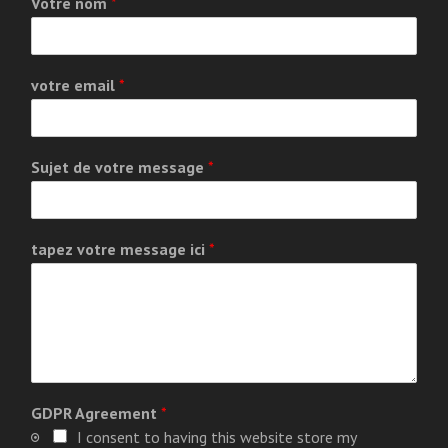
Votre nom
*
votre email
*
Sujet de votre message
*
tapez votre message ici
*
GDPR Agreement
*
I consent to having this website store my