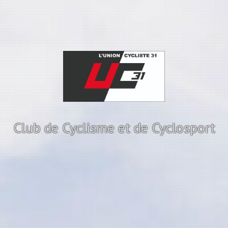
Club de Cyclisme et de Cyclosport