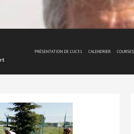
1
PRÉSENTATION DE L’UC31
CALENDRIER
COURSES
rt