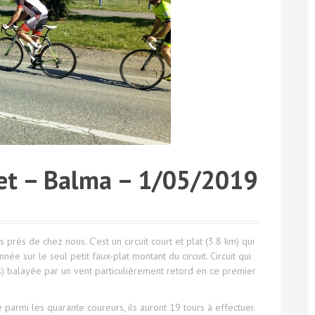
et – Balma – 1/05/2019
rès de chez nous. C’est un circuit court et plat (3.8 km) qui
née sur le seul petit faux-plat montant du circuit. Circuit qui
s) balayée par un vent particulièrement retord en ce premier
 parmi les quarante coureurs, ils auront 19 tours à effectuer.