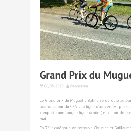
Grand Prix du Mugu
06/05/2019
Webmaster
Le Grand prix du Muguet à Balma se déroule au plus p
tourne autour du CEAT. La ligne d’arrivée est position
comporte une longue ligne droite (le couloir de bu
mai.
ème
En 3
catégorie on retrouve Christian et Guillaume