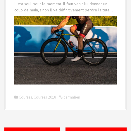
Il est seul pour le moment. Il faut venir lui donner un
coup de main, sinon il va définitivement perdre la tête…
Courses
,
Courses 2018
permalien