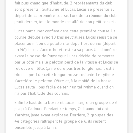
fait plus chaud que d’habitude. 2 représentants du club
sont présents : Guillaume et Lucas. Lucas se présente au
départ de sa première course. Lors de la réunion du club
jeudi dernier, tout le monde est allé de son petit conseil.
Lucas part super confiant dans cette première course. La
course débute avec 10 kms neutralisés. Lucas réussit à se
placer au milieu du peloton, le départ est donné (départ
arrêté), Lucas s’accroche et reste à sa place. Un kilomètre
avant la bosse de Puysségur, Lucas décide de remonter
par le côté mais le peloton perd de la vitesse et Lucas se
retrouve en tête. Ça ne dure pas très longtemps, il est à
bloc au pied de cette longue bosse roulante. Le rythme
s’accélère le peloton s’étire et, à la moitié de la bosse,
Lucas saute ; pas facile de tenir un tel rythme quand on
n’a pas l’habitude des courses.
Enfin le haut de la bosse et Lucas intègre un groupe de 6
jusqu’à Cadours. Pendant ce temps, Guillaume lui doit
s’arrêter, jante avant explosée. Derrière, 2 groupes des
4e catégories rattrapent le groupe de 6, ils restent
ensemble jusqu’à la fin.