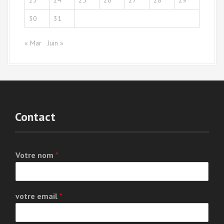
30
31
« Mar
Juin »
Contact
Votre nom
*
votre email
*