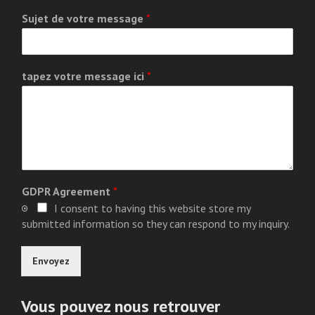
Sujet de votre message
*
tapez votre message ici
*
GDPR Agreement
*
I consent to having this website store my
submitted information so they can respond to my inquiry.
Envoyez
Vous pouvez nous retrouver