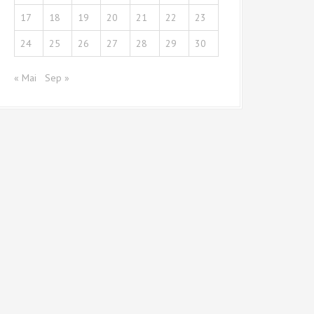
17
18
19
20
21
22
23
24
25
26
27
28
29
30
« Mai
Sep »