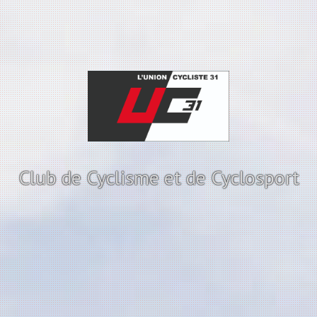
Club de Cyclisme et de Cyclosport