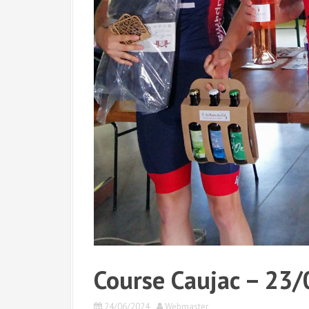
Course Caujac – 23
24/06/2024
Webmaster