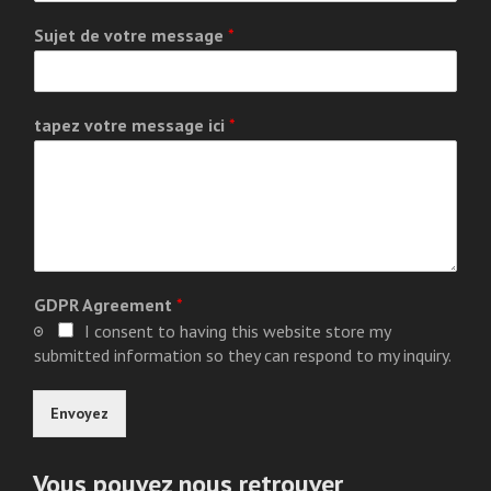
Sujet de votre message
*
tapez votre message ici
*
GDPR Agreement
*
I consent to having this website store my
submitted information so they can respond to my inquiry.
Envoyez
Vous pouvez nous retrouver