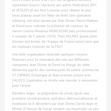
cependant d’ouvrir l’épreuve aux autres fédérations (FFC
et UFOLEP) et aux Non Licenciés pour obtenir le plus
beau plateau avant les fêtes de Noël. Une opération
lobbying est donc lancée par Jean Olivier, Pierre Mathieu
et David pour solliciter la présence de coureurs de
renom comme Maxence MONCASSIN (néo professionnel
à compter du 1 janvier 2019), Théo DELMAS (jeune plein
d’avenir aux portes de l’Equipe de France Junior) ainsi que
les meilleurs licenciés de la FSGT.
Une telle organisation nécessite quelques moyens
financiers pour la réalisation des lots aux différents
vainqueurs. Jean Olivier et David se charge de cette
démarche auprès des commerçants du centre commercial
ST CAPRAIS, Dominique et Alain prenant contact avec
CALICEO. L’opération se révèle une réussite, à renouveler
pour l’avenir.
Dernière étape : la préparation du circuit. Après une
première reconnaissance, opération débroussailleuses et
tondeuses le 8 décembre par Jean Olivier, David, Alain et
Michel (5 heures de travail rendent ces bénévoles un peu