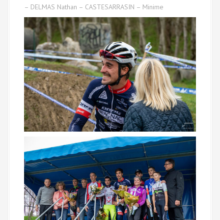
– DELMAS Nathan – CASTESARRASIN – Minime