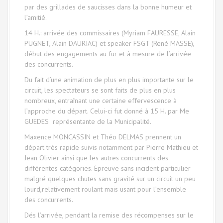
par des grillades de saucisses dans la bonne humeur et
l’amitié.
14 H.: arrivée des commissaires (Myriam FAURESSE, Alain
PUGNET, Alain DAURIAC) et speaker FSGT (René MASSE),
début des engagements au fur et à mesure de l’arrivée
des concurrents.
Du fait d’une animation de plus en plus importante sur le
circuit, les spectateurs se sont faits de plus en plus
nombreux, entraînant une certaine effervescence à
l’approche du départ. Celui-ci fut donné à 15 H. par Me
GUEDES représentante de la Municipalité.
Maxence MONCASSIN et Théo DELMAS prennent un
départ très rapide suivis notamment par Pierre Mathieu et
Jean Olivier ainsi que les autres concurrents des
différentes catégories. Épreuve sans incident particulier
malgré quelques chutes sans gravité sur un circuit un peu
lourd,relativement roulant mais usant pour l’ensemble
des concurrents.
Dés l’arrivée, pendant la remise des récompenses sur le