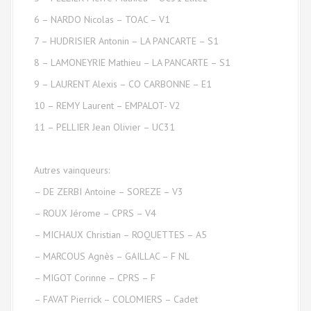
6 – NARDO Nicolas – TOAC – V1
7 – HUDRISIER Antonin – LA PANCARTE – S1
8 – LAMONEYRIE Mathieu – LA PANCARTE – S1
9 – LAURENT Alexis – CO CARBONNE – E1
10 – REMY Laurent – EMPALOT- V2
11 – PELLIER Jean Olivier – UC31
Autres vainqueurs:
– DE ZERBI Antoine – SOREZE – V3
– ROUX Jérome – CPRS – V4
– MICHAUX Christian – ROQUETTES – A5
– MARCOUS Agnès – GAILLAC – F NL
– MIGOT Corinne – CPRS – F
– FAVAT Pierrick – COLOMIERS – Cadet