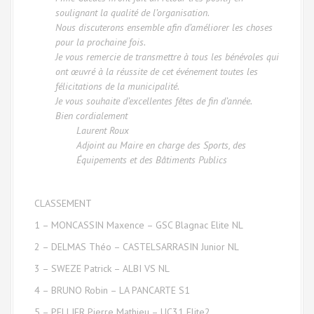
soulignant la qualité de l’organisation.
Nous discuterons ensemble afin d’améliorer les choses
pour la prochaine fois.
Je vous remercie de transmettre à tous les bénévoles qui
ont œuvré à la réussite de cet événement toutes les
félicitations de la municipalité.
Je vous souhaite d’excellentes fêtes de fin d’année.
Bien cordialement
Laurent Roux
Adjoint au Maire en charge des Sports, des
Équipements et des Bâtiments Publics
CLASSEMENT
1 – MONCASSIN Maxence – GSC Blagnac Elite NL
2 – DELMAS Théo – CASTELSARRASIN Junior NL
3 – SWEZE Patrick – ALBI VS NL
4 – BRUNO Robin – LA PANCARTE S1
5 – PELLIER Pierre Mathieu – UC31 Elite2