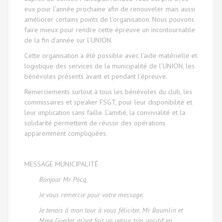
eux pour l’année prochaine afin de renouveler mais aussi
améliorer certains points de l’organisation. Nous pouvons
faire mieux pour rendre cette épreuve un incontournable
de la fin d’année sur l’UNION.
Cette organisation a été possible avec l’aide matérielle et
logistique des services de la municipalité de l’UNION, les
bénévoles présents avant et pendant l’épreuve.
Remerciements surtout à tous les bénévoles du club, les
commissaires et speaker FSGT, pour leur disponibilité et
leur implication sans faille. L’amitié, la convivialité et la
solidarité permettent de réussir des opérations
apparemment compliquées.
MESSAGE MUNICIPALITÉ
Bonjour Mr Pocq,
Je vous remercie pour votre message.
Je tenais à mon tour à vous féliciter, Mr Baumlin et
Mme Guedes m’ont fait un retour très positif en