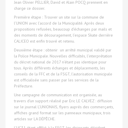
Jean Olivier PELLIER, David et Alain POCQ prennent en
charge ce dossier.
Première étape : Trouver un site sur la commune de
l’UNION avec l’accord de la Municipalité. Après deux
propositions refusées, beaucoup d’échanges par mails et
des moments de découragement, l’espace Skate derrière
CALICEO est enfin trouvé et retenu.
Deuxième étape : obtenir un arrêté municipal validé par
la Police Municipale. Nouvelles difficultés, l’interprétation
du décret national de 2017 n’étant pas identique pour
tous. Après différents échanges et déplacements, les
conseils de la FFC et de la FSGT, l’autorisation municipale
est officialisée sans passer par les services de la
Préfecture.
Une campagne de communication est organisée, au
travers d’un support réalisé par Eric LE CALVEZ : diffusion
sur le journal L’UNIONAIS, flyers auprés des commerçants,
affiches grand format sur les panneaux municipaux, trois
articles sur LA DÉPÊCHE.
L’UC31 étant affilié à la FSGT, les dirigeants décident