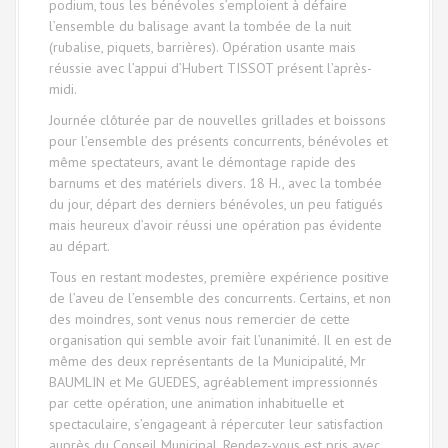
podium, tous les bénévoles s’emploient à défaire
l’ensemble du balisage avant la tombée de la nuit
(rubalise, piquets, barrières). Opération usante mais
réussie avec l’appui d’Hubert TISSOT présent l’après-
midi.
Journée clôturée par de nouvelles grillades et boissons
pour l’ensemble des présents concurrents, bénévoles et
même spectateurs, avant le démontage rapide des
barnums et des matériels divers. 18 H., avec la tombée
du jour, départ des derniers bénévoles, un peu fatigués
mais heureux d’avoir réussi une opération pas évidente
au départ.
Tous en restant modestes, première expérience positive
de l’aveu de l’ensemble des concurrents. Certains, et non
des moindres, sont venus nous remercier de cette
organisation qui semble avoir fait l’unanimité. Il en est de
même des deux représentants de la Municipalité, Mr
BAUMLIN et Me GUEDES, agréablement impressionnés
par cette opération, une animation inhabituelle et
spectaculaire, s’engageant à répercuter leur satisfaction
auprès du Conseil Municipal. Rendez-vous est pris avec