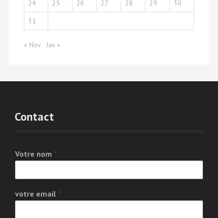
24
25
26
27
28
29
30
31
« Nov
Jan »
Contact
Votre nom
*
votre email
*