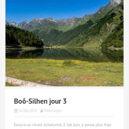
Boô-Silhen jour 3
16/06/2021
Webmaster
Encore un réveil échelonné, il fait bon, à peine plus frais