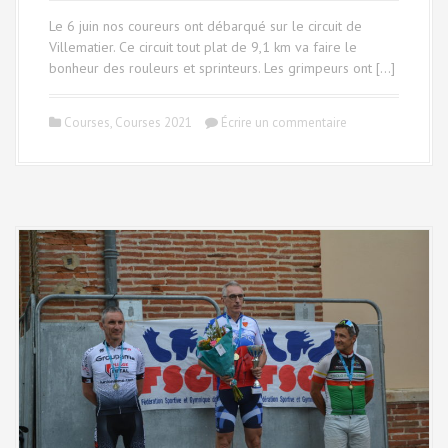
Le 6 juin nos coureurs ont débarqué sur le circuit de
Villematier. Ce circuit tout plat de 9,1 km va faire le
bonheur des rouleurs et sprinteurs. Les grimpeurs ont […]
Courses
,
Courses 2021
Écrire un commentaire