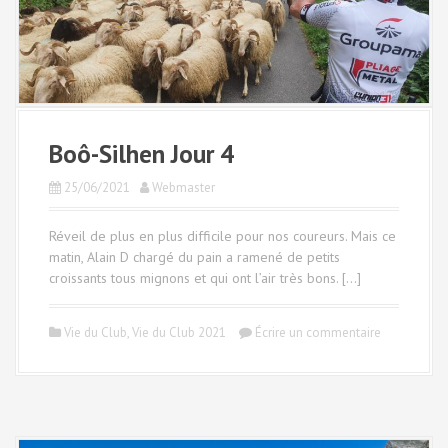
Boô-Silhen Jour 4
25/06/2021
Webmaster
Réveil de plus en plus difficile pour nos coureurs. Mais ce
matin, Alain D chargé du pain a ramené de petits
croissants tous mignons et qui ont l’air très bons. […]
Vie du Club
,
Vie du Club 2021
Écrire un commentaire