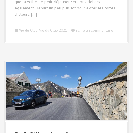
que la veille. Le petit-déjeuner sera pris dehors
également. Départ un peu plus tôt pour éviter les fortes
chaleurs. […]
Vie du Club
,
Vie du Club 2021
Écrire un commentaire