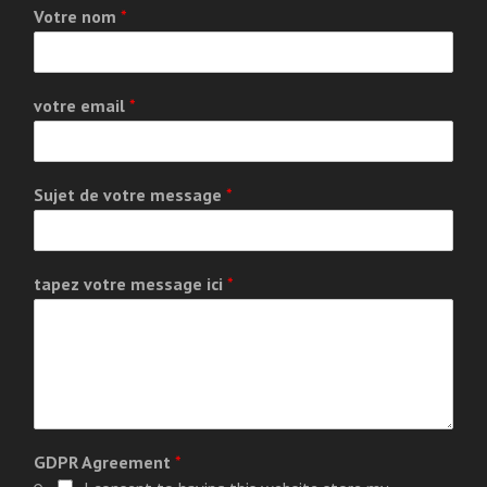
Votre nom
*
votre email
*
Sujet de votre message
*
tapez votre message ici
*
GDPR Agreement
*