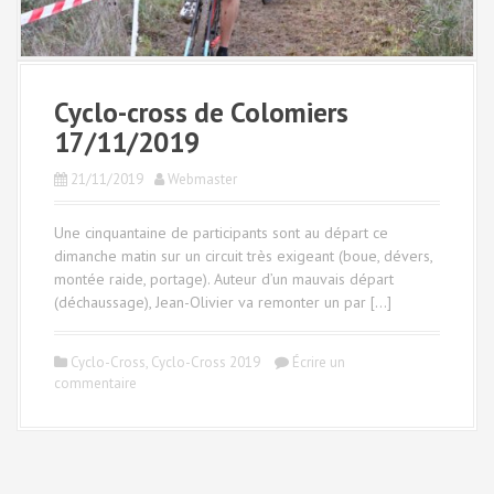
Cyclo-cross de Colomiers
17/11/2019
21/11/2019
Webmaster
Une cinquantaine de participants sont au départ ce
dimanche matin sur un circuit très exigeant (boue, dévers,
montée raide, portage). Auteur d’un mauvais départ
(déchaussage), Jean-Olivier va remonter un par […]
Cyclo-Cross
,
Cyclo-Cross 2019
Écrire un
commentaire