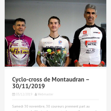
Cyclo-cross de Montaudran –
30/11/2019
03/12/2019
Webmaster
Samedi 30 novembre, 30 coureurs prennent part au