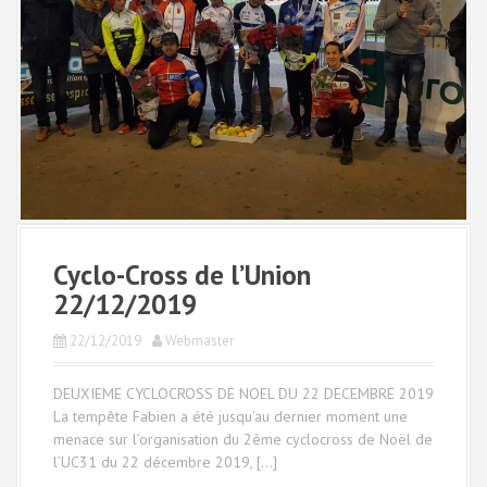
Cyclo-Cross de l’Union
22/12/2019
22/12/2019
Webmaster
DEUXIEME CYCLOCROSS DE NOEL DU 22 DECEMBRE 2019
La tempête Fabien a été jusqu’au dernier moment une
menace sur l’organisation du 2ème cyclocross de Noël de
l’UC31 du 22 décembre 2019, […]