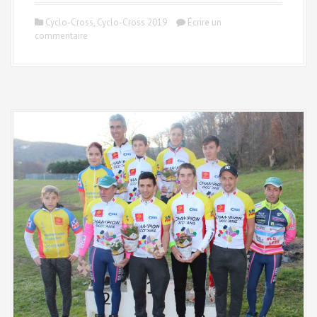
Cyclo-Cross
,
Cyclo-Cross 2019
Écrire un
commentaire