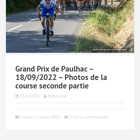
Grand Prix de Paulhac –
18/09/2022 – Photos de la
course seconde partie
25/09/2022
Webmaster
Courses
,
Courses 2022
Écrire un commentaire