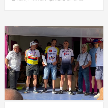
Courses
,
Courses 2021
Écrire un commentaire