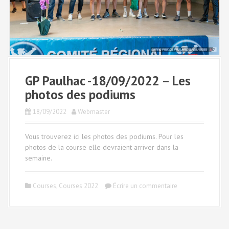
GP Paulhac -18/09/2022 – Les
photos des podiums
18/09/2022
Webmaster
Vous trouverez ici les photos des podiums. Pour les
photos de la course elle devraient arriver dans la
semaine.
Courses
,
Courses 2022
Écrire un commentaire