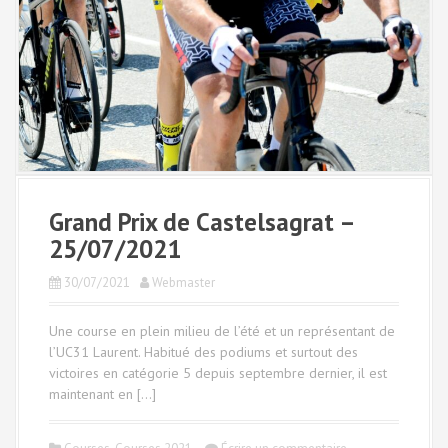
Grand Prix de Castelsagrat –
25/07/2021
30/07/2021
Webmaster
Une course en plein milieu de l’été et un représentant de
l’UC31 Laurent. Habitué des podiums et surtout des
victoires en catégorie 5 depuis septembre dernier, il est
maintenant en […]