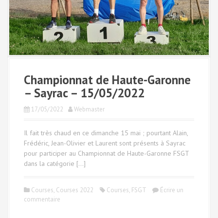
Championnat de Haute-Garonne
– Sayrac – 15/05/2022
17/05/2022
Webmaster
Il fait très chaud en ce dimanche 15 mai ; pourtant Alain,
Frédéric, Jean-Olivier et Laurent sont présents à Sayrac
pour participer au Championnat de Haute-Garonne FSGT
dans la catégorie […]
Courses
,
Courses 2022
Courses
,
FSGT
Écrire un
commentaire