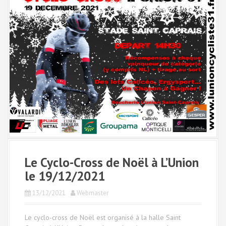
Le Cyclo-Cross de Noël à L’Union
le 19/12/2021
13/12/2021
Webmaster
Le cyclo-cross de Noël est organisé à la halle Saint