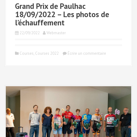
Grand Prix de Paulhac
18/09/2022 – Les photos de
l’échauffement
22/09/2022
Webmaster
Courses
,
Courses 2022
Écrire un commentaire