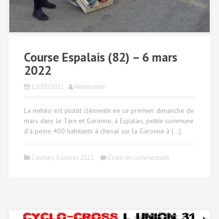
Course Espalais (82) – 6 mars
2022
12/03/2022
Webmaster
La météo est plutôt clémente en ce premier dimanche de
mars dans le Tarn et Garonne, à Espalais, petite commune
d’à peine 400 habitants à cheval sur la Garonne à […]
Courses
,
Courses 2022
Écrire un commentaire