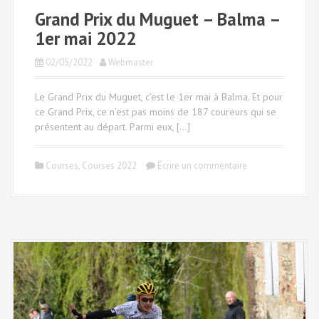
Grand Prix du Muguet – Balma –
1er mai 2022
02/05/2022
Webmaster
Le Grand Prix du Muguet, c’est le 1er mai à Balma. Et pour
ce Grand Prix, ce n’est pas moins de 187 coureurs qui se
présentent au départ. Parmi eux, […]
Courses
,
Courses 2022
Écrire un commentaire