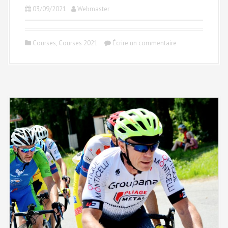
03/09/2021
Webmaster
Courses
,
Courses 2021
Écrire un commentaire