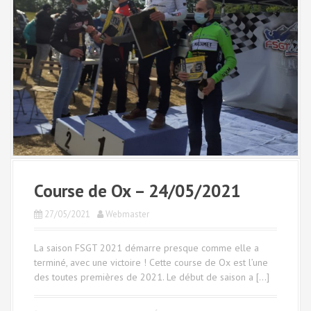
Course de Ox – 24/05/2021
27/05/2021
Webmaster
La saison FSGT 2021 démarre presque comme elle a
terminé, avec une victoire ! Cette course de Ox est l’une
des toutes premières de 2021. Le début de saison a […]