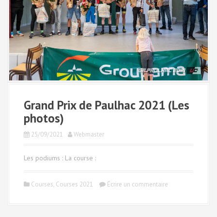
Grand Prix de Paulhac 2021 (Les
photos)
25/09/2021
Webmaster
Les podiums : La course :
Courses
,
Courses 2021
Écrire un commentaire